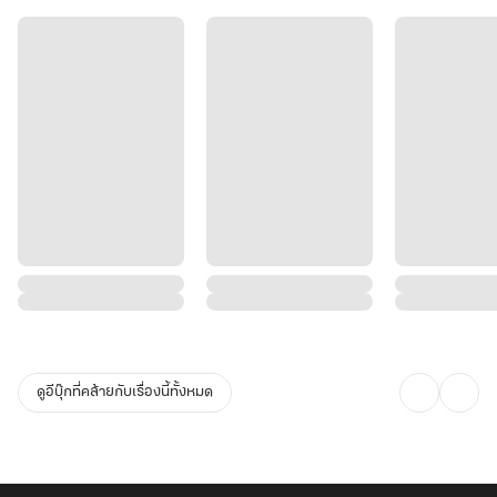
ดูอีบุ๊กที่คล้ายกับเรื่องนี้ทั้งหมด