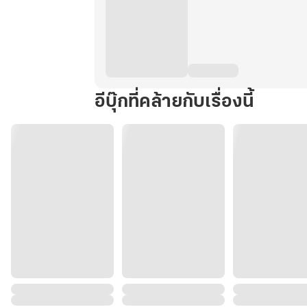
อีบุ๊กที่คล้ายกับเรื่องนี้