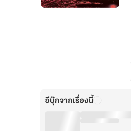
สัญญาณ
เตือน
ตาย
เล่ม
5
อีบุ๊กจากเรื่องนี้