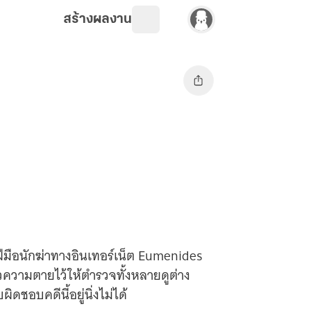
สร้างผลงาน
ือนักฆ่าทางอินเทอร์เน็ต Eumenides
าวความตายไว้ให้ตำรวจทั้งหลายดูต่าง
ิดชอบคดีนี้อยู่นิ่งไม่ได้