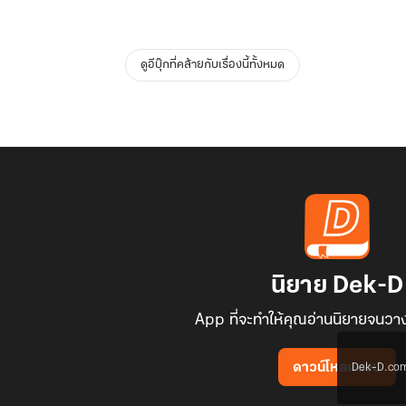
ดูอีบุ๊กที่คล้ายกับเรื่องนี้ทั้งหมด
นิยาย Dek-D
App ที่จะทำให้คุณอ่านนิยายจนวาง
Dek-D.com ใช
ดาวน์โหลดแอป