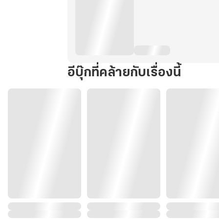
อีบุ๊กที่คล้ายกับเรื่องนี้