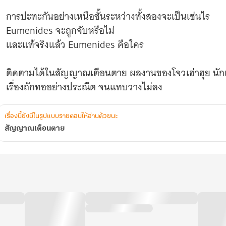
การปะทะกันอย่างเหนือชั้นระหว่างทั้งสองจะเป็นเช่นไร
Eumenides จะถูกจับหรือไม่
และแท้จริงแล้ว Eumenides คือใคร
ติดตามได้ในสัญญาณเตือนตาย ผลงานของโจวเฮ่าฮุย นักเขี
เรื่องถักทออย่างประณีต จนแทบวางไม่ลง
เรื่องนี้ยังมีในรูปแบบรายตอนให้อ่านด้วยนะ
สัญญาณเตือนตาย