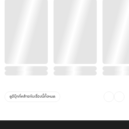
ดูอีบุ๊กที่คล้ายกับเรื่องนี้ทั้งหมด