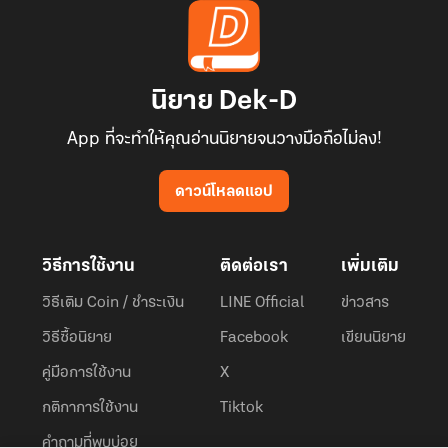
นิยาย Dek-D
App ที่จะทำให้คุณอ่านนิยายจนวางมือถือไม่ลง!
ดาวน์โหลดแอป
วิธีการใช้งาน
ติดต่อเรา
เพิ่มเติม
วิธีเติม Coin / ชำระเงิน
LINE Official
ข่าวสาร
วิธีซื้อนิยาย
Facebook
เขียนนิยาย
คู่มือการใช้งาน
X
กติกาการใช้งาน
Tiktok
คำถามที่พบบ่อย