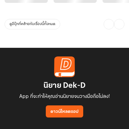
ดูอีบุ๊กที่คล้ายกับเรื่องนี้ทั้งหมด
นิยาย Dek-D
App ที่จะทำให้คุณอ่านนิยายจนวางมือถือไม่ลง!
ดาวน์โหลดแอป