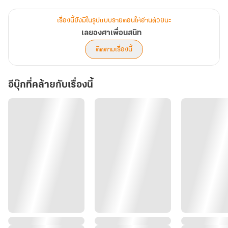
แบกความคลั่งรักที่ร้อนระอุไว้เต็มอก เขาเป็นชายหนุ่มที่ไม่เคยแบ่งปัน
ความใจดีหรือพื้นที่ส่วนตัวให้ใครหน้าไหน แต่ 'นับสิบ' กลับกลายเป็นข้อ
เรื่องนี้ยังมีในรูปแบบรายตอนให้อ่านด้วยนะ
ยกเว้นเพียงหนึ่งเดียวที่เขาจองจำไว้ในกรงขังแห่งความหวงแหนตั้งแต่วัน
เลยองศาเพื่อนสนิท
แรกที่เริ่มผูกพัน
ติดตามเรื่องนี้
เขาสร้างเส้นกั้นลวงตาขึ้นมาเพื่อตบตาคนทั้งโลก ในขณะที่เบื้องหลัง
อีบุ๊กที่คล้ายกับเรื่องนี้
หน้ากากนั้น กองทัพกำลังทำลายกฎทุกข้อเพียงเพื่อจะกลืนกินนับสิบให้
เป็นสมบัติส่วนตัวโดยที่เจ้าตัวไม่เคยระแคะระคาย ยิ่งนับสิบไร้เดียงสาเท่า
ไหร่ เขาก็ยิ่งอยากจะกระชากความซื่อนั้นทิ้ง แล้วสอนให้รู้ว่าเพื่อนสนิทที่
เขาสวมบทบาทอยู่นั้น แท้จริงแล้วคือสัตว์ร้ายที่หิวโหยเกินกว่าใครจะ
จินตนาการ