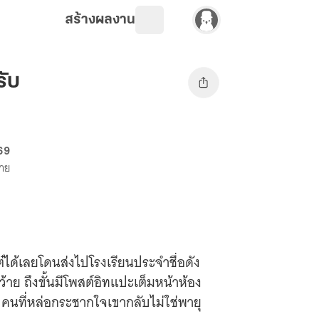
สร้างผลงาน
รับ
 69
ขาย
๋ได้เลยโดนส่งไปโรงเรียนประจำชื่อดัง
ดว้าย ถึงขั้นมีโพสต์อิทแปะเต็มหน้าห้อง
คนที่หล่อกระชากใจเขากลับไม่ใช่พายุ