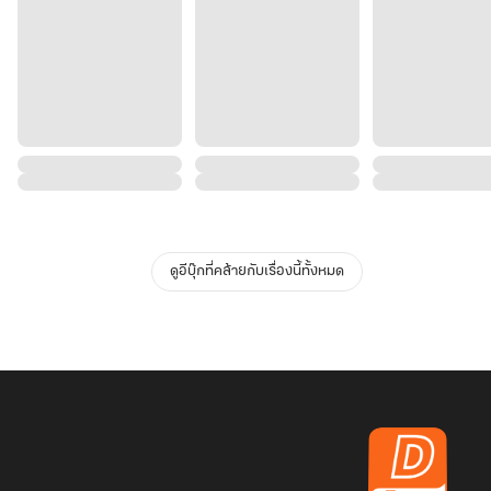
ดูอีบุ๊กที่คล้ายกับเรื่องนี้ทั้งหมด