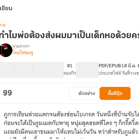
เขียน
วาย
ทำไมพ่อต้องส่งผมมาเป็นเด็กหอด้วยค
นามปากกา
โคมไฟชมพู
รื่อง
ทำไม
พ่อ
33 ตอน
66.97K
306
81
PG ทั่วไป
PDF/EPUB
18 มี.ค.
ต้อง
สารบัญ
จำนวนคำ
จำนวนหน้า (A5)
ยอดวิว
ระดับเนื้อหา
ประเภทไฟล์
วันที่วาง
ส่ง
ผม
มา
99
ตัวอย่าง
ซื้ออีบุ๊ก
เป็น
เด็ก
หอ
ภูการเรียนห่วยแตกจนต้องซ่อนใบเกรด วันหนึ่งที่บ้านจับไต
ด้วย
ครับ
ก่อนจะได้เป็นรูมเมตกับพายุ หนุ่มสุดฮอตที่ใคร ๆ ก็กรี๊ดวี้
แถมยังมีคนเอาขนมมาให้แทบไม่เว้นวัน ทว่าสำหรับภูแล้ว 