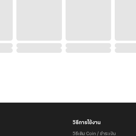
วิธีการใช้งาน
วิธีเติม Coin / ชำระเงิน