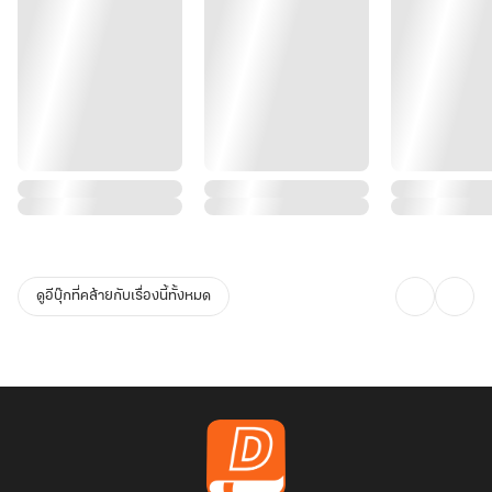
ดูอีบุ๊กที่คล้ายกับเรื่องนี้ทั้งหมด