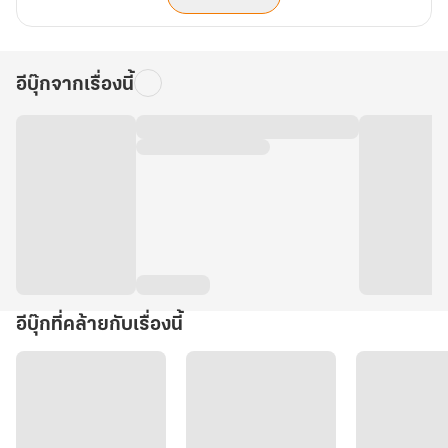
อีบุ๊กจากเรื่องนี้
อีบุ๊กที่คล้ายกับเรื่องนี้