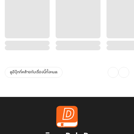
ดูอีบุ๊กที่คล้ายกับเรื่องนี้ทั้งหมด