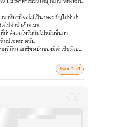
่งกิน และอาหารส่วนใหญ่ก็เป็นเพียงหมั่น
งนำนาฬิกาที่พ่อให้เป็นของขวัญไปจำนำ
ชีวิตไปจำนำด้วยเลย
ที่กำลังตกใจรีบก้มไปหยิบขึ้นมา
นหินประหลาดนั่น
ามที่มีหมอกสีจะเป็นของมีค่าเสียด้วยสิ
มาตั้ง 6 แสนหยวน!
ติดตามเรื่องนี้