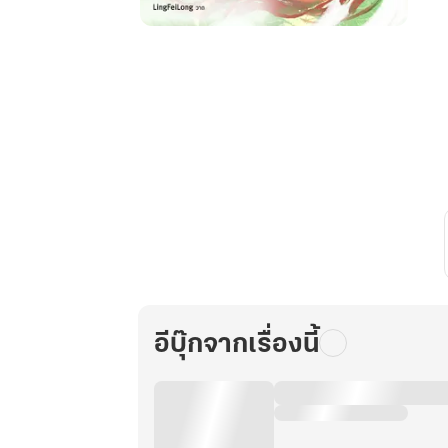
ดวง
เนตร
สมบัติ
พลิก
ชะตา
ข้า
จะ
เป็น
เศรษฐี
เล่ม
13
อีบุ๊กจากเรื่องนี้