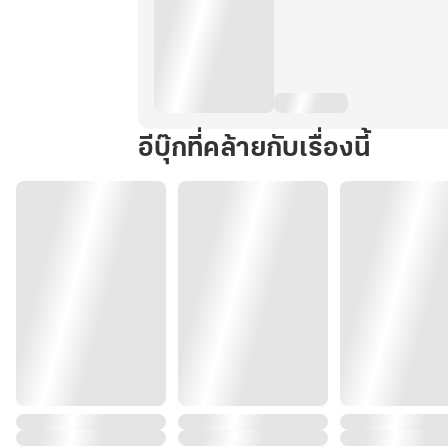
อีบุ๊กที่คล้ายกับเรื่องนี้