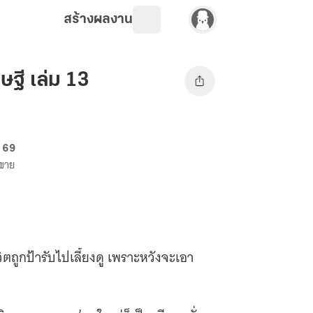
สร้างผลงาน
ฐี เล่ม 13
. 69
งขาย
วิตถูกป้ารับไปเลี้ยงดู เพราะหวังจะเอา