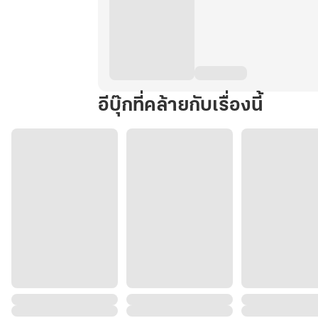
อีบุ๊กที่คล้ายกับเรื่องนี้