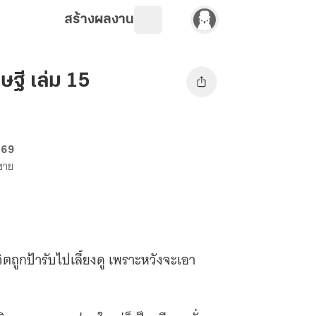
สร้างผลงาน
ฐี เล่ม 15
. 69
งขาย
วิตถูกป้ารับไปเลี้ยงดู เพราะหวังจะเอา