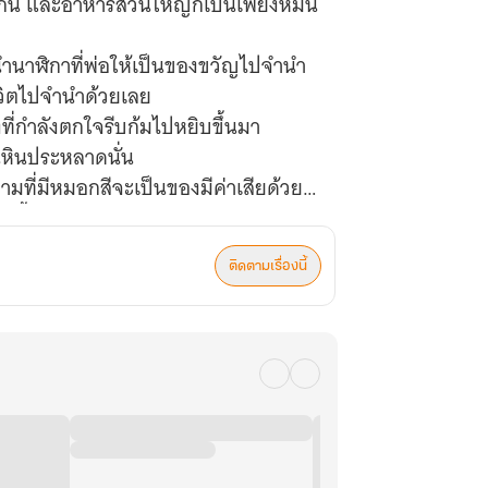
่งกิน และอาหารส่วนใหญ่ก็เป็นเพียงหมั่น
งนำนาฬิกาที่พ่อให้เป็นของขวัญไปจำนำ
ชีวิตไปจำนำด้วยเลย
ที่กำลังตกใจรีบก้มไปหยิบขึ้นมา
นหินประหลาดนั่น
ามที่มีหมอกสีจะเป็นของมีค่าเสียด้วยสิ
มาตั้ง 6 แสนหยวน!
ติดตามเรื่องนี้