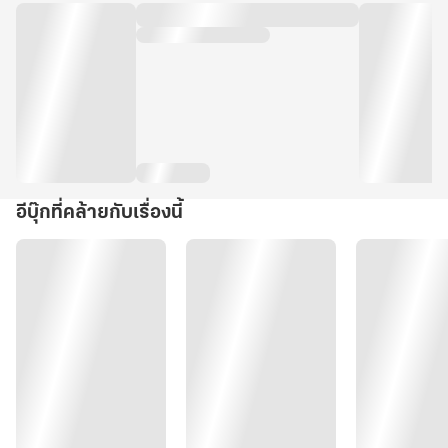
อีบุ๊กที่คล้ายกับเรื่องนี้