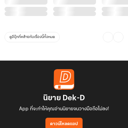
ดูอีบุ๊กที่คล้ายกับเรื่องนี้ทั้งหมด
นิยาย Dek-D
App ที่จะทำให้คุณอ่านนิยายจนวางมือถือไม่ลง!
ดาวน์โหลดแอป