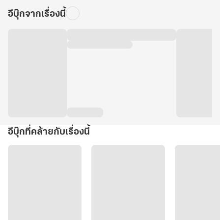
อีบุ๊กจากเรื่องนี้
อีบุ๊กที่คล้ายกับเรื่องนี้