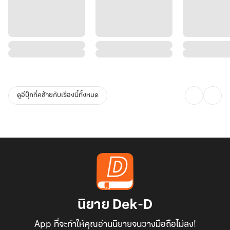
ดูอีบุ๊กที่คล้ายกับเรื่องนี้ทั้งหมด
นิยาย Dek-D
App ที่จะทำให้คุณอ่านนิยายจนวางมือถือไม่ลง!