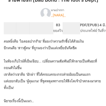
ร้ายพ่ายรัก [Bad Bond : The Idol's Dept]
[Bad
Bond
นามปากกา
_[NARA]_
เรื่อง
:
ร้าย
The
พ่าย
39 ตอน
43.89K
192
83
PG ทั่วไป
PDF/EPUB
14 มี
Idol's
รัก(Bad
สารบัญ
จำนวนคำ
จำนวนหน้า (A5)
ยอดวิว
ระดับเนื้อหา
ประเภทไฟล์
วันที่
Dept]
Bond
:
คนหนึ่งคือ 'ไอดอลปากร้าย' ที่มองว่าความรักซื้อได้ด้วยเงิน
The
Idol’s
อีกคนคือ 'สาวสู้คน' ที่ถูกมองว่าเป็นแค่เหยื่ออันจืดชืด
Debt)
ในห้องเก็บไวน์ที่เย็นเฉียบ... เปลี่ยนความสัมพันธ์ให้กลายเป็นพันธะที่
ถอนตัวไม่ขึ้น
เขาคิดว่าเขาคือ 'นักล่า' ที่ได้ครอบครองกระต่ายน้อยเป็นคนแรก
แต่เธอกลับเป็น 'ผู้คุมเกม' ที่ขุดหลุมพรางรอให้สิงโตเจ้าป่าตกลงมาตาย
ทั้งเป็น!
นิยายเรื่องนี้เป็นแนว