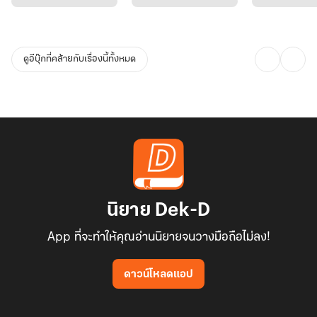
ดูอีบุ๊กที่คล้ายกับเรื่องนี้ทั้งหมด
นิยาย Dek-D
App ที่จะทำให้คุณอ่านนิยายจนวางมือถือไม่ลง!
ดาวน์โหลดแอป