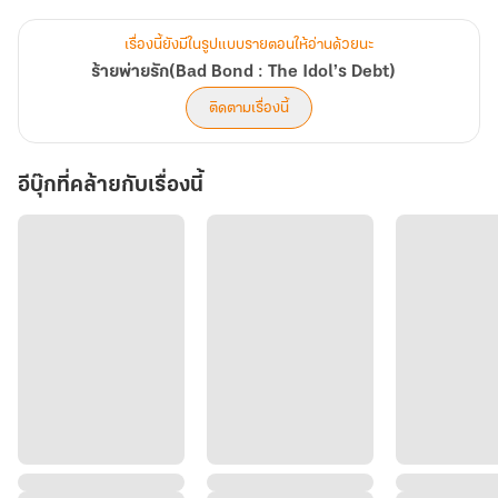
-พระเอกเลว
-ความสัมพันธ์ Toxic
เรื่องนี้ยังมีในรูปแบบรายตอนให้อ่านด้วยนะ
- NC 18+
ร้ายพ่ายรัก(Bad Bond : The Idol’s Debt)
เหมาะสำหรับผู้อ่านที่ชอบ
ติดตามเรื่องนี้
"พระเอกสารเลวที่คลั่งรักตอนหลัง"
อีบุ๊กที่คล้ายกับเรื่องนี้