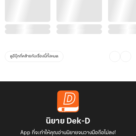
ดูอีบุ๊กที่คล้ายกับเรื่องนี้ทั้งหมด
นิยาย Dek-D
App ที่จะทำให้คุณอ่านนิยายจนวางมือถือไม่ลง!