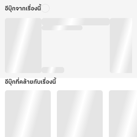
อีบุ๊กจากเรื่องนี้
อีบุ๊กที่คล้ายกับเรื่องนี้