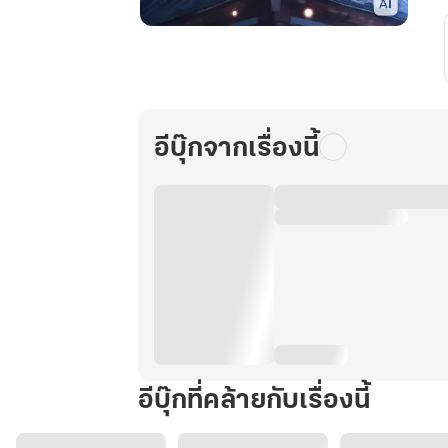
เซียน
รี
เทิร์น
เล่ม
2
อีบุ๊กจากเรื่องนี้
อีบุ๊กที่คล้ายกับเรื่องนี้