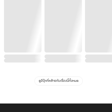
ดูอีบุ๊กที่คล้ายกับเรื่องนี้ทั้งหมด