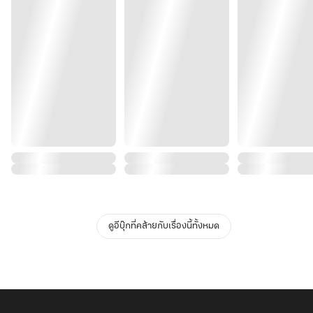
ดูอีบุ๊กที่คล้ายกับเรื่องนี้ทั้งหมด