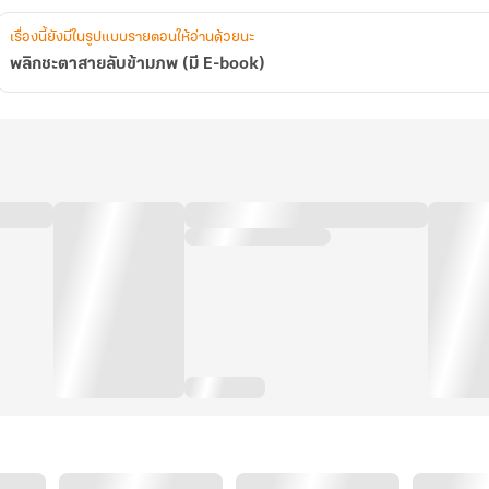
เรื่องนี้ยังมีในรูปแบบรายตอนให้อ่านด้วยนะ
พลิกชะตาสายลับข้ามภพ (มี E-book)