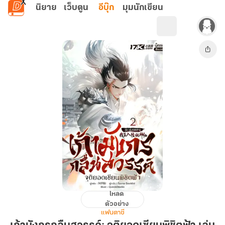
ข้ามไปยังเนื้อหาหลัก
นิยาย
เว็บตูน
อีบุ๊ก
มุมนักเขียน
โหลด
เก้า
ตัวอย่าง
มังกร
แฟนตาซี
กลืน