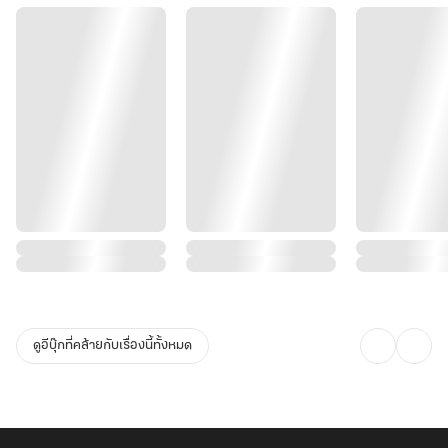
ดูอีบุ๊กที่คล้ายกับเรื่องนี้ทั้งหมด