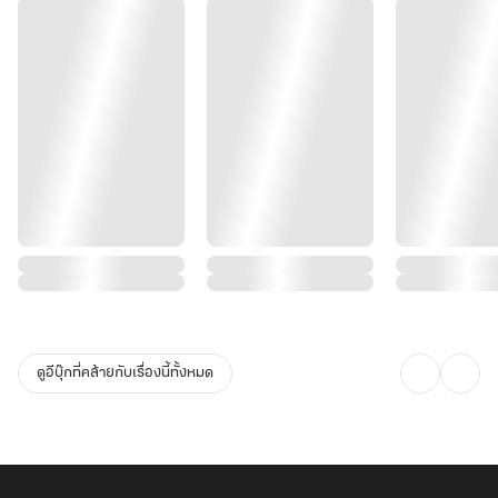
ดูอีบุ๊กที่คล้ายกับเรื่องนี้ทั้งหมด