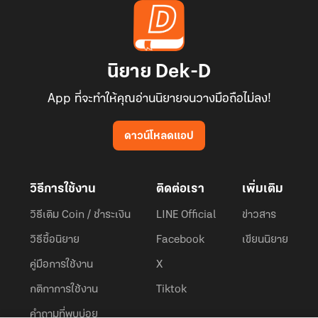
นิยาย Dek-D
App ที่จะทำให้คุณอ่านนิยายจนวางมือถือไม่ลง!
ดาวน์โหลดแอป
วิธีการใช้งาน
ติดต่อเรา
เพิ่มเติม
วิธีเติม Coin / ชำระเงิน
LINE Official
ข่าวสาร
วิธีซื้อนิยาย
Facebook
เขียนนิยาย
คู่มือการใช้งาน
X
กติกาการใช้งาน
Tiktok
คำถามที่พบบ่อย