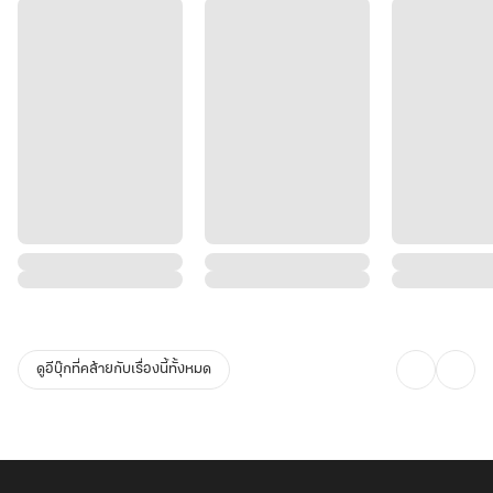
ดูอีบุ๊กที่คล้ายกับเรื่องนี้ทั้งหมด