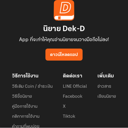
นิยาย Dek-D
App ที่จะทำให้คุณอ่านนิยายจนวางมือถือไม่ลง!
ดาวน์โหลดแอป
วิธีการใช้งาน
ติดต่อเรา
เพิ่มเติม
วิธีเติม Coin / ชำระเงิน
LINE Official
ข่าวสาร
วิธีซื้อนิยาย
Facebook
เขียนนิยาย
คู่มือการใช้งาน
X
กติกาการใช้งาน
Tiktok
คำถามที่พบบ่อย