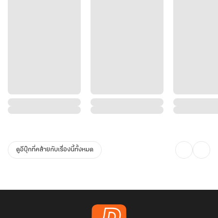
ดูอีบุ๊กที่คล้ายกับเรื่องนี้ทั้งหมด