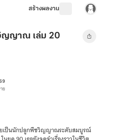
สร้างผลงาน
ชวิญญาณ เล่ม 20
 69
ขาย
ายเป็นนักปลูกพืชวิญญาณระดับสมบูรณ์
 ในยุค 90 เธอยังจดจำเรื่องราวในชีวิต