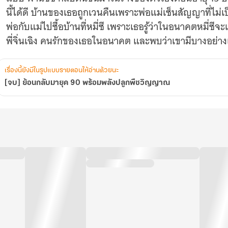
นี้ได้ดี บ้านของเธอถูกเวนคืนเพราะพ่อแม่เซ็นสัญญาที่ไม
พ่อกับแม่ไปซื้อบ้านที่หมี่ซี เพราะเธอรู้ว่าในอนาคตหมี่ซี
พี่จิ่นเฉิง คนรักของเธอในอนาคต และพบว่าเขามีบางอย่าง
เรื่องนี้ยังมีในรูปแบบรายตอนให้อ่านด้วยนะ
[จบ] ย้อนกลับมายุค 90 พร้อมพลังปลูกพืชวิญญาณ