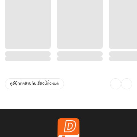
ดูอีบุ๊กที่คล้ายกับเรื่องนี้ทั้งหมด