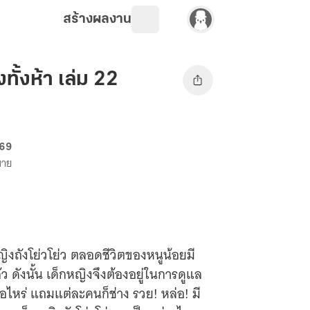
สร้างผลงาน
ทั้งห้า เล่ม 22
 69
ขาย
งถังโย่วโย่ว ตลอดชีวิตของหนูน้อยมี
้ว ดังนั้น เด็กหญิงจึงต้องอยู่ในการดูแล
ื่อไหร่ แถมแต่ละคนก็ช่าง รวย! หล่อ! มี