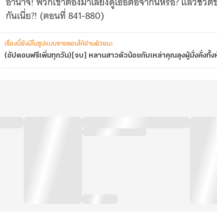
อำนาจ! พวกเขาต้องมาเลี้ยงดูเธอต่อจากนี้หรือ? แล้วชีวิต
ลุง
ู้
กันเนี่ย?! (ตอนที่ 841-880)
ั่งคั่ง
ั้ง
ห้า
เรื่องนี้ยังมีในรูปแบบรายตอนให้อ่านด้วยนะ
(อัปตอนฟรีเพิ่มทุกวัน)[จบ] หลานสาวตัวน้อยกับเหล่าคุณลุงผู้มั่งคั่งทั้ง