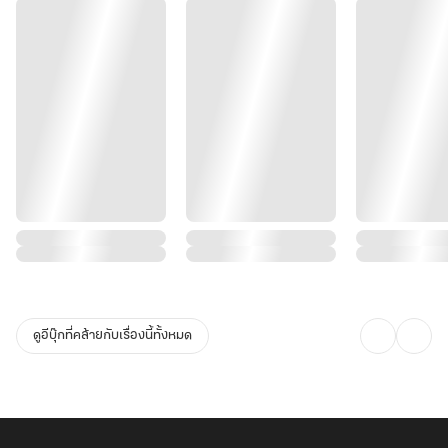
ดูอีบุ๊กที่คล้ายกับเรื่องนี้ทั้งหมด