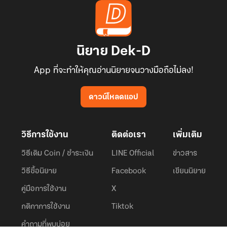
นิยาย Dek-D
App ที่จะทำให้คุณอ่านนิยายจนวางมือถือไม่ลง!
ดาวน์โหลดแอป
วิธีการใช้งาน
ติดต่อเรา
เพิ่มเติม
วิธีเติม Coin / ชำระเงิน
LINE Official
ข่าวสาร
วิธีซื้อนิยาย
Facebook
เขียนนิยาย
คู่มือการใช้งาน
X
กติกาการใช้งาน
Tiktok
คำถามที่พบบ่อย