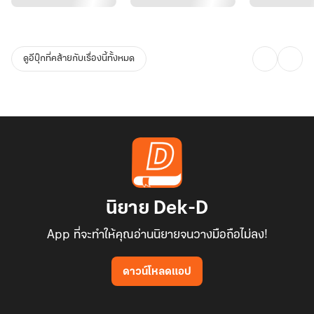
ดูอีบุ๊กที่คล้ายกับเรื่องนี้ทั้งหมด
นิยาย Dek-D
App ที่จะทำให้คุณอ่านนิยายจนวางมือถือไม่ลง!
ดาวน์โหลดแอป