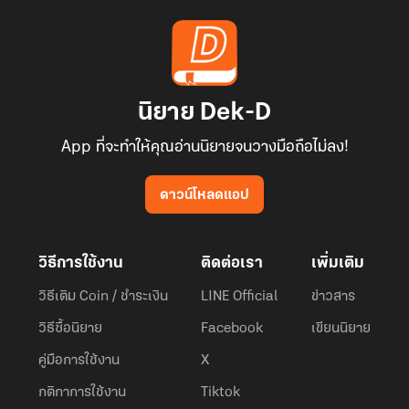
นิยาย Dek-D
App ที่จะทำให้คุณอ่านนิยายจนวางมือถือไม่ลง!
ดาวน์โหลดแอป
วิธีการใช้งาน
ติดต่อเรา
เพิ่มเติม
วิธีเติม Coin / ชำระเงิน
LINE Official
ข่าวสาร
วิธีซื้อนิยาย
Facebook
เขียนนิยาย
คู่มือการใช้งาน
X
กติกาการใช้งาน
Tiktok