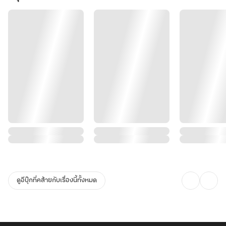
ดูอีบุ๊กที่คล้ายกับเรื่องนี้ทั้งหมด