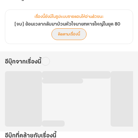
เรื่องนี้ยังมีในรูปแบบรายตอนให้อ่านด้วยนะ
[จบ] ย้อนเวลากลับมาป่วนหัวใจนายทหารใหญ่ในยุค 80
ติดตามเรื่องนี้
อีบุ๊กจากเรื่องนี้
อีบุ๊กที่คล้ายกับเรื่องนี้