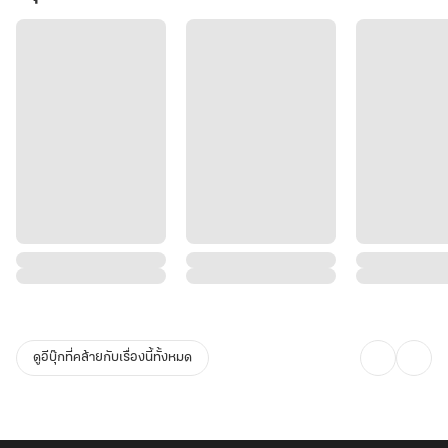
ดูอีบุ๊กที่คล้ายกับเรื่องนี้ทั้งหมด