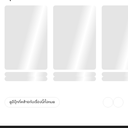
ดูอีบุ๊กที่คล้ายกับเรื่องนี้ทั้งหมด