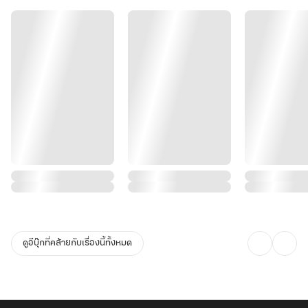
ดูอีบุ๊กที่คล้ายกับเรื่องนี้ทั้งหมด