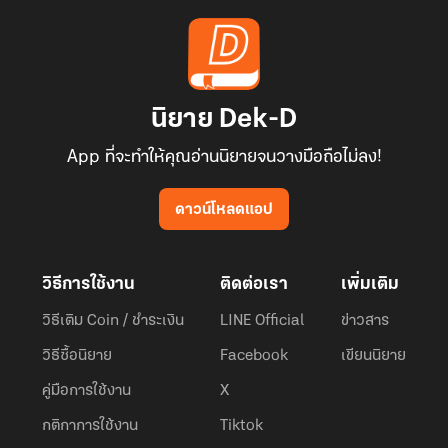
นิยาย Dek-D
App ที่จะทำให้คุณอ่านนิยายจนวางมือถือไม่ลง!
ดาวน์โหลดแอป
วิธีการใช้งาน
ติดต่อเรา
เพิ่มเติม
วิธีเติม Coin / ชำระเงิน
LINE Official
ข่าวสาร
วิธีซื้อนิยาย
Facebook
เขียนนิยาย
คู่มือการใช้งาน
X
กติกาการใช้งาน
Tiktok