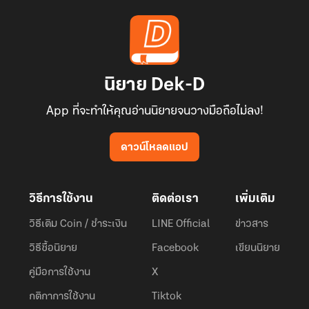
นิยาย Dek-D
App ที่จะทำให้คุณอ่านนิยายจนวางมือถือไม่ลง!
ดาวน์โหลดแอป
วิธีการใช้งาน
ติดต่อเรา
เพิ่มเติม
วิธีเติม Coin / ชำระเงิน
LINE Official
ข่าวสาร
วิธีซื้อนิยาย
Facebook
เขียนนิยาย
คู่มือการใช้งาน
X
กติกาการใช้งาน
Tiktok