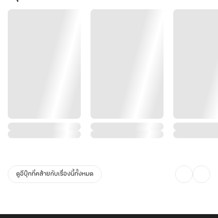
ดูอีบุ๊กที่คล้ายกับเรื่องนี้ทั้งหมด