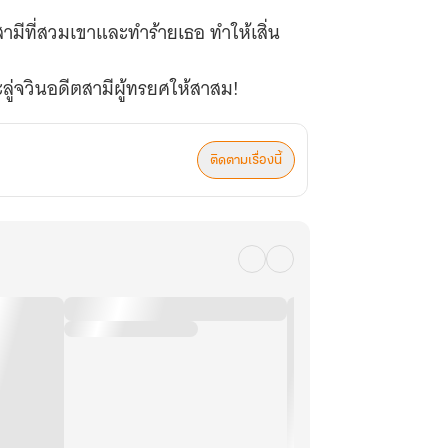
ดีตสามีที่สวมเขาและทำร้ายเธอ ทำให้เสิ่น
ะลู่จวินอดีตสามีผู้ทรยศให้สาสม!
ติดตามเรื่องนี้