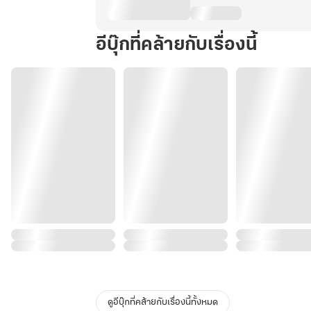
อีบุ๊กที่คล้ายกับเรื่องนี้
ดูอีบุ๊กที่คล้ายกับเรื่องนี้ทั้งหมด