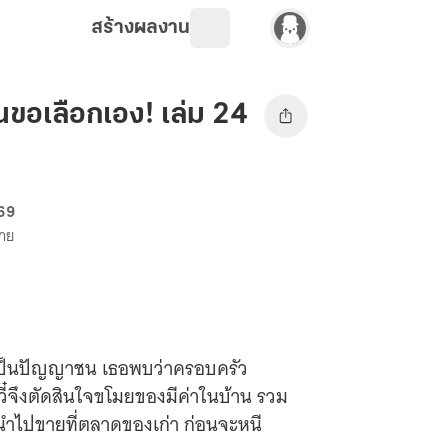
สร้างผลงาน
ันขอเลือกเอง! เล่ม 24
 69
ขาย
บทเป็นปัญญาชน เธอพบว่าครอบครัว
วี๋จึงตัดสินใจขโมยของมีค่าในบ้าน รวม
นนำไปขายที่ตลาดของเก่า ก่อนจะหนี