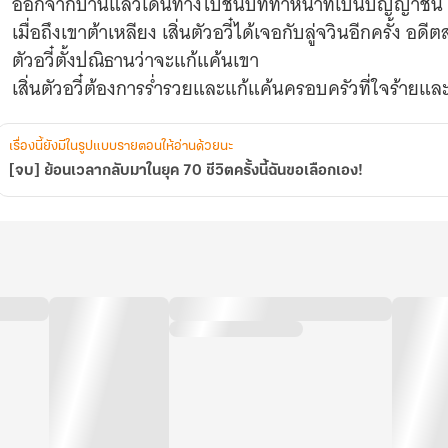
ออกจากบ้านแล้วเดินทางไปชนบททำหน้าที่เป็นปัญญาชน
เอง!
เมื่อถึงเขาต้าเหลียง เสิ่นตัวอวี๋ได้เจอกับลู่จวินอีกครั้ง อ
ตัวอวี๋ตั้งปณิธานว่าจะแก้แค้นเขา
เสิ่นตัวอวี๋ต้องการร่ำรวยและแก้แค้นครอบครัวที่ใจร้ายแล
เรื่องนี้ยังมีในรูปแบบรายตอนให้อ่านด้วยนะ
[จบ] ย้อนเวลากลับมาในยุค 70 ชีวิตครั้งนี้ฉันขอเลือกเอง!