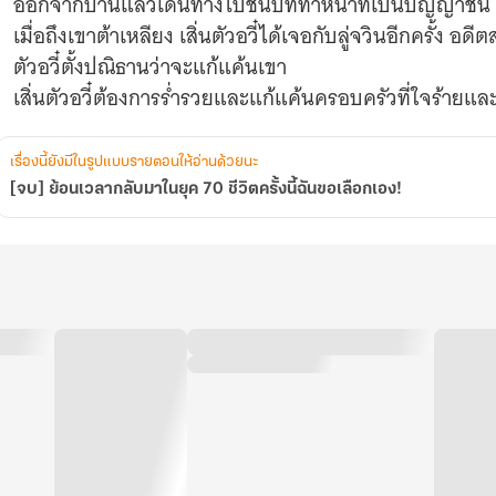
ออกจากบ้านแล้วเดินทางไปชนบททำหน้าที่เป็นปัญญาชน
เอง!
เมื่อถึงเขาต้าเหลียง เสิ่นตัวอวี๋ได้เจอกับลู่จวินอีกครั้ง อ
ตัวอวี๋ตั้งปณิธานว่าจะแก้แค้นเขา
เสิ่นตัวอวี๋ต้องการร่ำรวยและแก้แค้นครอบครัวที่ใจร้ายแล
เรื่องนี้ยังมีในรูปแบบรายตอนให้อ่านด้วยนะ
[จบ] ย้อนเวลากลับมาในยุค 70 ชีวิตครั้งนี้ฉันขอเลือกเอง!