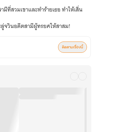
ดีตสามีที่สวมเขาและทำร้ายเธอ ทำให้เสิ่น
ะลู่จวินอดีตสามีผู้ทรยศให้สาสม!
ติดตามเรื่องนี้