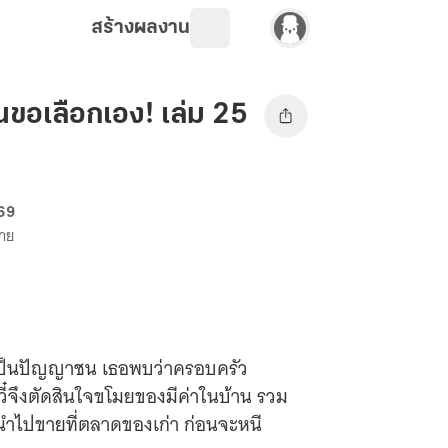
สร้างผลงาน
ันขอเลือกเอง! เล่ม 25
 69
ขาย
บทเป็นปัญญาชน เธอพบว่าครอบครัว
วี๋จึงตัดสินใจขโมยของมีค่าในบ้าน รวม
นนำไปขายที่ตลาดของเก่า ก่อนจะหนี