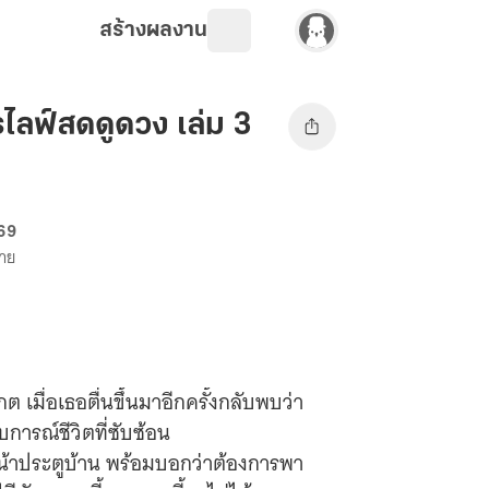
สร้างผลงาน
รไลฟ์สดดูดวง เล่ม 3
 69
ขาย
เมื่อเธอตื่นขึ้นมาอีกครั้งกลับพบว่า
การณ์ชีวิตที่ซับซ้อน
หน้าประตูบ้าน พร้อมบอกว่าต้องการพา