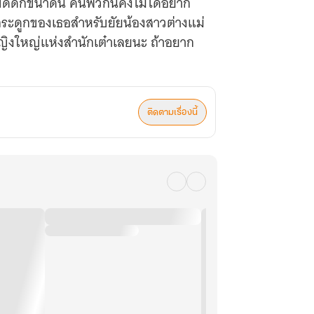
ีดีดักขนาดนี้ คนพวกนี้คงไม่ได้อยาก
กระดูกของเธอสำหรับยัยน้องสาวต่างแม่
์หญิงใหญ่แห่งสำนักเต๋าเลยนะ ถ้าอยาก
ติดตามเรื่องนี้