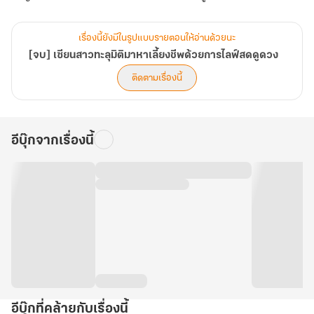
เรื่องนี้ยังมีในรูปแบบรายตอนให้อ่านด้วยนะ
[จบ] เซียนสาวทะลุมิติมาหาเลี้ยงชีพด้วยการไลฟ์สดดูดวง
ติดตามเรื่องนี้
อีบุ๊กจากเรื่องนี้
อีบุ๊กที่คล้ายกับเรื่องนี้