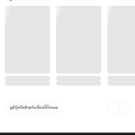
ดูอีบุ๊กที่คล้ายกับเรื่องนี้ทั้งหมด