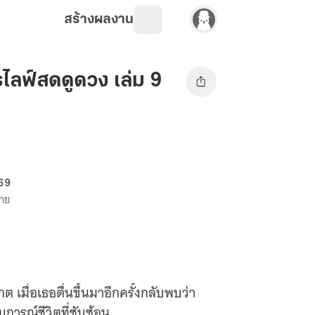
สร้างผลงาน
รไลฟ์สดดูดวง เล่ม 9
 69
ขาย
เมื่อเธอตื่นขึ้นมาอีกครั้งกลับพบว่า
การณ์ชีวิตที่ซับซ้อน