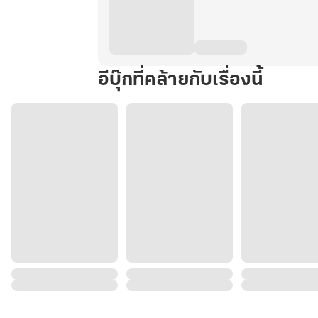
อีบุ๊กที่คล้ายกับเรื่องนี้