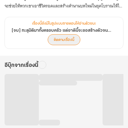
จะช่วยให้พวกเขาเอาชีวิตรอดและสร้างตำนานบทใหม่ในยุคโบราณให้ได้!
(ตอนที่ 321-360)
เรื่องนี้ยังมีในรูปแบบรายตอนให้อ่านด้วยนะ
[จบ] ทะลุมิติมาทั้งครอบครัว แต่ชาตินี้จะขอสร้างตัวจนร่ำรวยให้ได้
ติดตามเรื่องนี้
อีบุ๊กจากเรื่องนี้