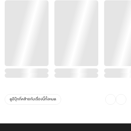
ดูอีบุ๊กที่คล้ายกับเรื่องนี้ทั้งหมด