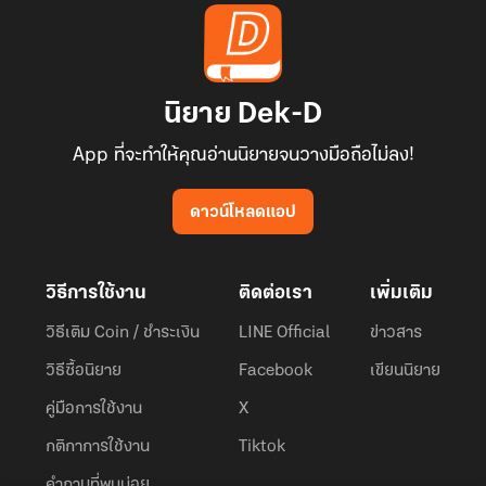
นิยาย Dek-D
App ที่จะทำให้คุณอ่านนิยายจนวางมือถือไม่ลง!
ดาวน์โหลดแอป
วิธีการใช้งาน
ติดต่อเรา
เพิ่มเติม
วิธีเติม Coin / ชำระเงิน
LINE Official
ข่าวสาร
วิธีซื้อนิยาย
Facebook
เขียนนิยาย
คู่มือการใช้งาน
X
กติกาการใช้งาน
Tiktok
คำถามที่พบบ่อย