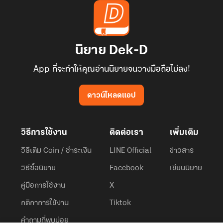
นิยาย Dek-D
App ที่จะทำให้คุณอ่านนิยายจนวางมือถือไม่ลง!
ดาวน์โหลดแอป
วิธีการใช้งาน
ติดต่อเรา
เพิ่มเติม
วิธีเติม Coin / ชำระเงิน
LINE Official
ข่าวสาร
วิธีซื้อนิยาย
Facebook
เขียนนิยาย
คู่มือการใช้งาน
X
กติกาการใช้งาน
Tiktok
คำถามที่พบบ่อย