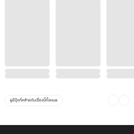
ดูอีบุ๊กที่คล้ายกับเรื่องนี้ทั้งหมด