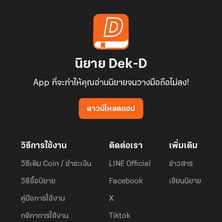
นิยาย Dek-D
App ที่จะทำให้คุณอ่านนิยายจนวางมือถือไม่ลง!
ดาวน์โหลดแอป
วิธีการใช้งาน
ติดต่อเรา
เพิ่มเติม
วิธีเติม Coin / ชำระเงิน
LINE Official
ข่าวสาร
วิธีซื้อนิยาย
Facebook
เขียนนิยาย
คู่มือการใช้งาน
X
กติกาการใช้งาน
Tiktok