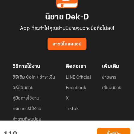
นิยาย Dek-D
App ที่จะทำให้คุณอ่านนิยายจนวางมือถือไม่ลง!
ดาวน์โหลดแอป
วิธีการใช้งาน
ติดต่อเรา
เพิ่มเติม
วิธีเติม Coin / ชำระเงิน
LINE Official
ข่าวสาร
วิธีซื้อนิยาย
Facebook
เขียนนิยาย
คู่มือการใช้งาน
X
กติกาการใช้งาน
Tiktok
คำถามที่พบบ่อย
Dek-D.com ใช้คุกกี้เพื่อพัฒนาประสบการณ์ของ ผู้ใช้ให้ดียิ่งขึ้น