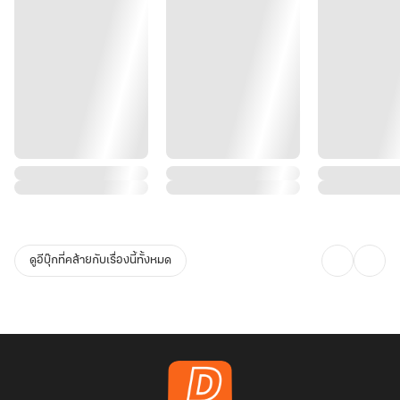
ดูอีบุ๊กที่คล้ายกับเรื่องนี้ทั้งหมด