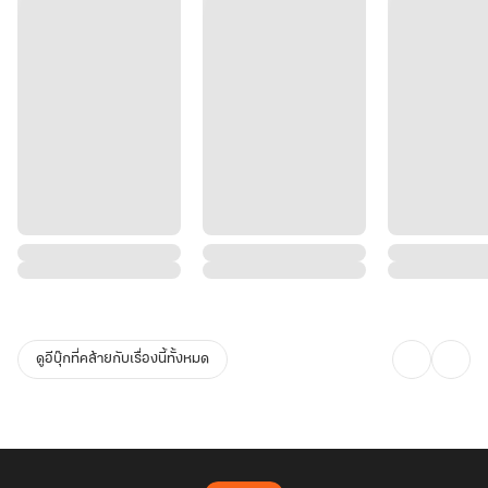
ดูอีบุ๊กที่คล้ายกับเรื่องนี้ทั้งหมด