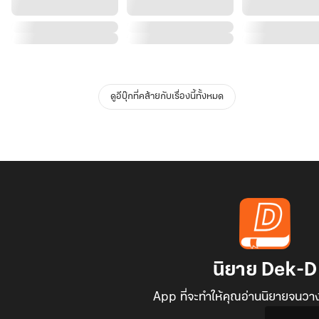
ดูอีบุ๊กที่คล้ายกับเรื่องนี้ทั้งหมด
นิยาย Dek-D
App ที่จะทำให้คุณอ่านนิยายจนวาง