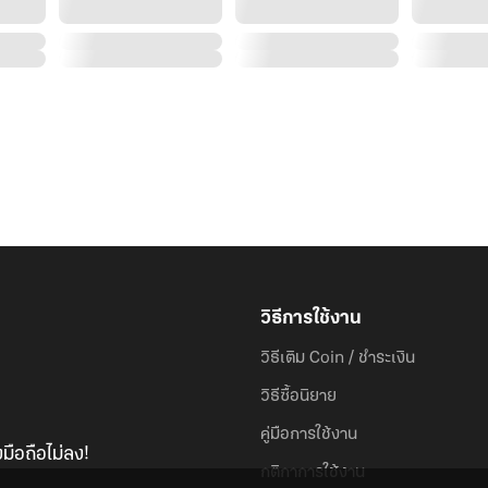
วิธีการใช้งาน
วิธีเติม Coin / ชำระเงิน
วิธีซื้อนิยาย
คู่มือการใช้งาน
มือถือไม่ลง!
กติกาการใช้งาน