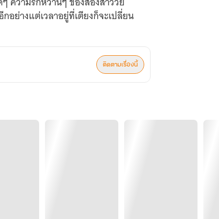
สุดๆ ความรักหวานๆ ของสองสาววัย
ีกอย่างแต่เวลาอยู่ที่เตียงก็จะเปลี่ยน
ติดตามเรื่องนี้