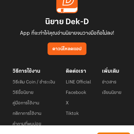
นิยาย Dek-D
App ที่จะทำให้คุณอ่านนิยายจนวางมือถือไม่ลง!
ดาวน์โหลดแอป
วิธีการใช้งาน
ติดต่อเรา
เพิ่มเติม
วิธีเติม Coin / ชำระเงิน
LINE Official
ข่าวสาร
วิธีซื้อนิยาย
Facebook
เขียนนิยาย
คู่มือการใช้งาน
X
กติกาการใช้งาน
Tiktok
คำถามที่พบบ่อย