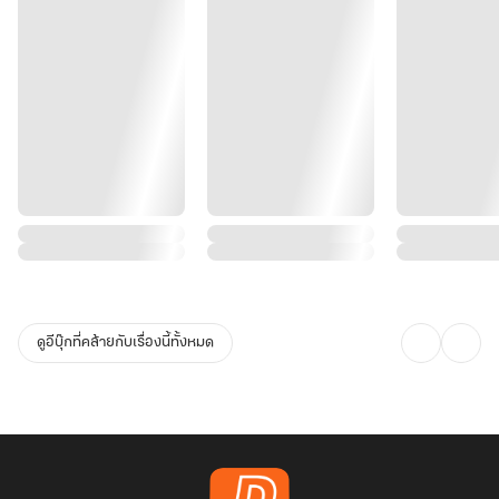
ดูอีบุ๊กที่คล้ายกับเรื่องนี้ทั้งหมด