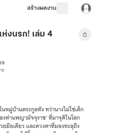
สร้างผลงาน
าแห่งนรก! เล่ม 4
 69
ขาย
ู่ในหมู่บ้านตระกูลทัง ทว่านางไม่ใช่เด็ก
ท่านพญามัจจุราช’ ที่มาจุติในโลก
วยมือเดียว และดวงตาที่มองทะลุถึง