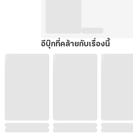
อีบุ๊กที่คล้ายกับเรื่องนี้