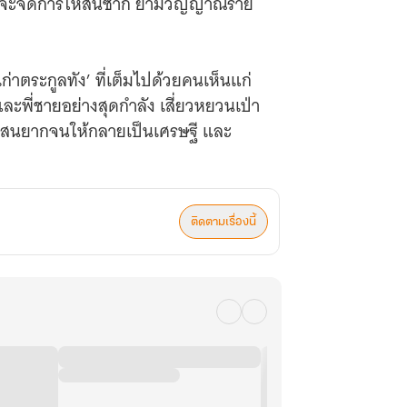
จะจัดการให้สิ้นซาก ยามวิญญาณร้าย
าตระกูลทัง’ ที่เต็มไปด้วยคนเห็นแก่
และพี่ชายอย่างสุดกำลัง เสี่ยวหยวนเป่า
่แสนยากจนให้กลายเป็นเศรษฐี และ
ติดตามเรื่องนี้