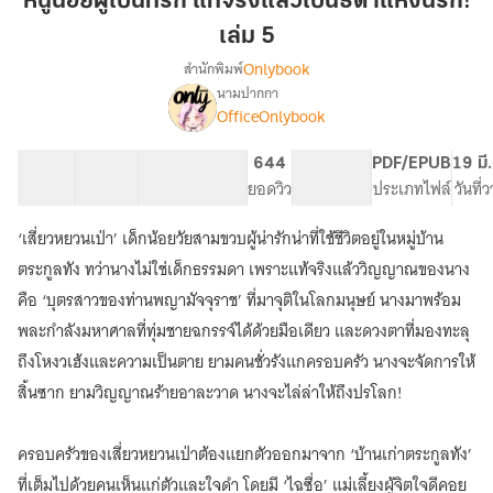
หนูน้อยผู้เป็นที่รัก แท้จริงแล้วเป็นธิดาแห่งนรก!
เป็น
เล่ม 5
ที่รัก
Onlybook
สำนักพิมพ์
แท้จริง
นามปากกา
แล้ว
[จบ]
เรื่อง
OfficeOnlybook
เป็น
หนู
น้อย
ธิดา
40 ตอน
64.98K
449
644
PG ทั่วไป
PDF/EPUB
19 มี
ผู้
แห่ง
สารบัญ
จำนวนคำ
จำนวนหน้า (A5)
ยอดวิว
ระดับเนื้อหา
ประเภทไฟล์
วันที่
เป็น
นรก!
ที่รัก
เล่ม
แท้จริง
‘เสี่ยวหยวนเป่า’ เด็กน้อยวัยสามขวบผู้น่ารักน่าที่ใช้ชีวิตอยู่ในหมู่บ้าน
5
แล้ว
ตระกูลทัง ทว่านางไม่ใช่เด็กธรรมดา เพราะแท้จริงแล้ววิญญาณของนาง
เป็น
คือ ‘บุตรสาวของท่านพญามัจจุราช’ ที่มาจุติในโลกมนุษย์ นางมาพร้อม
ธิดา
แห่ง
พละกำลังมหาศาลที่ทุ่มชายฉกรรจ์ได้ด้วยมือเดียว และดวงตาที่มองทะลุ
นรก!
ถึงโหงวเฮ้งและความเป็นตาย ยามคนชั่วรังแกครอบครัว นางจะจัดการให้
สิ้นซาก ยามวิญญาณร้ายอาละวาด นางจะไล่ล่าให้ถึงปรโลก!
ครอบครัวของเสี่ยวหยวนเป่าต้องแยกตัวออกมาจาก ‘บ้านเก่าตระกูลทัง’
ที่เต็มไปด้วยคนเห็นแก่ตัวและใจดำ โดยมี ‘ไฉซื่อ’ แม่เลี้ยงผู้จิตใจดีคอย