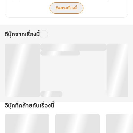
องค์
หญิง
ติดตามเรื่องนี้
น้อย
ของ
ฮ่องเต้
ทรราช
อีบุ๊กจากเรื่องนี้
)
อีบุ๊กที่คล้ายกับเรื่องนี้