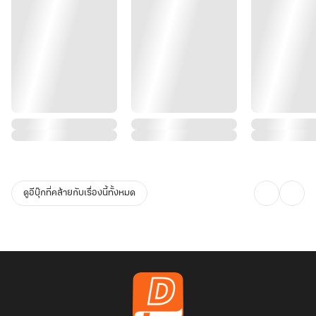
ดูอีบุ๊กที่คล้ายกับเรื่องนี้ทั้งหมด