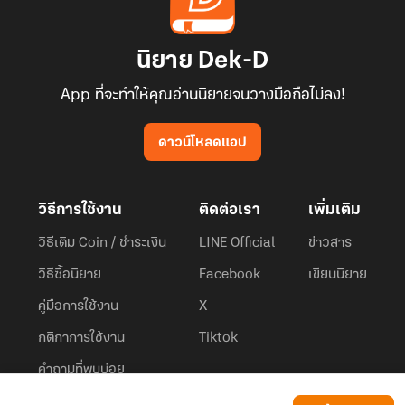
นิยาย Dek-D
App ที่จะทำให้คุณอ่านนิยายจนวางมือถือไม่ลง!
ดาวน์โหลดแอป
วิธีการใช้งาน
ติดต่อเรา
เพิ่มเติม
วิธีเติม Coin / ชำระเงิน
LINE Official
ข่าวสาร
วิธีซื้อนิยาย
Facebook
เขียนนิยาย
คู่มือการใช้งาน
X
กติกาการใช้งาน
Tiktok
คำถามที่พบบ่อย