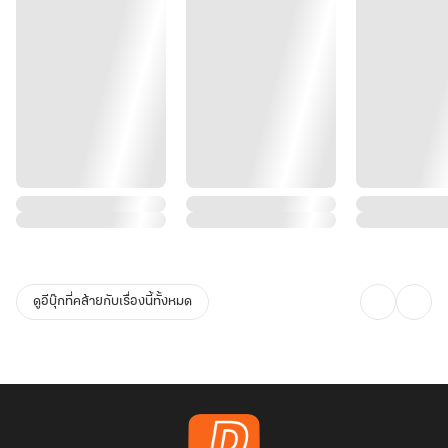
ดูอีบุ๊กที่คล้ายกับเรื่องนี้ทั้งหมด