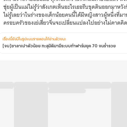
จน
ชุ่ยผู้เป็นแม่ไม่รู้ว่าสังเกตเห็นอะไรเธอรีบขุดดินออกมาห
ร่ำรวย
ไม่รู้เลยว่าในร่างของเด็กน้อยคนนี้ได้มีหญิงสาวผู้หนึ่่งท
ครอบครัวของเย่เสี่ยวจิ่นจะเปลี่ยนแปลงไปอย่างไม่คาดคิด
เรื่องนี้ยังมีในรูปแบบรายตอนให้อ่านด้วยนะ
[จบ]ซาลาเปาตัวน้อย ทะลุมิติมามีระบบทำฟาร์มยุค 70 จนร่ำรวย