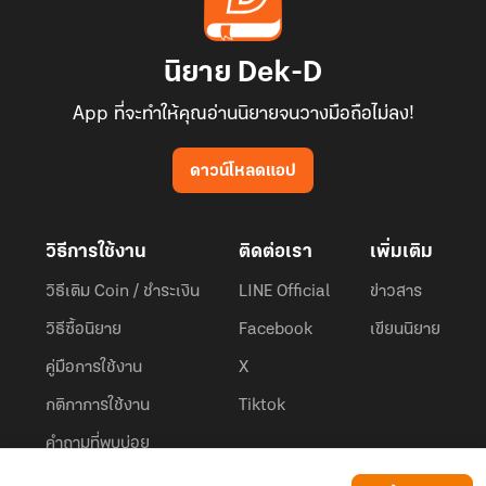
นิยาย Dek-D
App ที่จะทำให้คุณอ่านนิยายจนวางมือถือไม่ลง!
ดาวน์โหลดแอป
วิธีการใช้งาน
ติดต่อเรา
เพิ่มเติม
วิธีเติม Coin / ชำระเงิน
LINE Official
ข่าวสาร
วิธีซื้อนิยาย
Facebook
เขียนนิยาย
คู่มือการใช้งาน
X
กติกาการใช้งาน
Tiktok
คำถามที่พบบ่อย