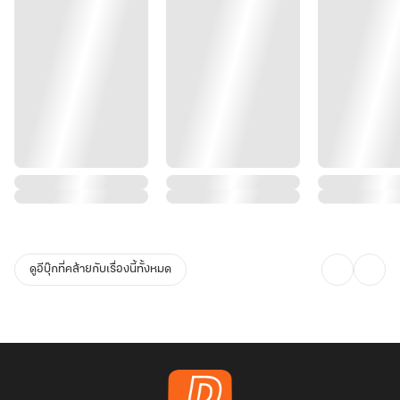
ดูอีบุ๊กที่คล้ายกับเรื่องนี้ทั้งหมด